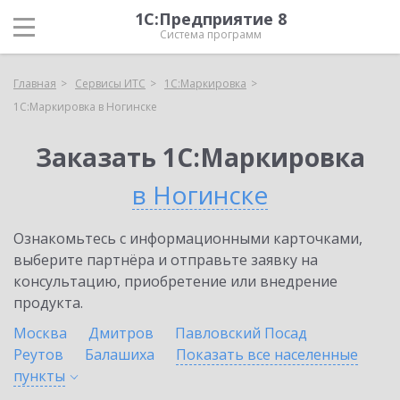
1С:Предприятие 8
Система программ
Главная
Сервисы ИТС
1С:Маркировка
1С:Маркировка в Ногинске
Заказать 1С:Маркировка
в Ногинске
Ознакомьтесь с информационными карточками,
выберите партнёра и отправьте заявку на
консультацию, приобретение или внедрение
продукта.
Москва
Дмитров
Павловский Посад
Реутов
Балашиха
Показать все населенные
пункты