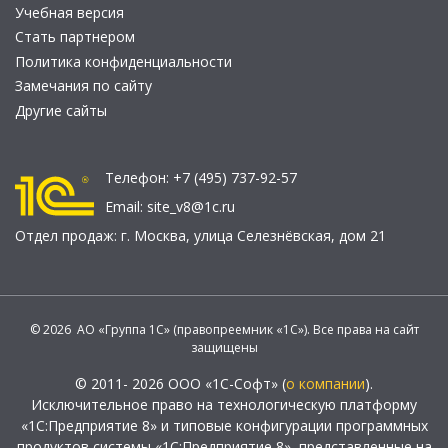
Учебная версия
Стать партнером
Политика конфиденциальности
Замечания по сайту
Другие сайты
Телефон:
+7 (495) 737-92-57
Email:
site_v8@1c.ru
Отдел продаж:
г. Москва
,
улица Селезнёвская, дом 21
© 2026 АО «Группа 1С» (правопреемник «1С»). Все права на сайт
защищены
© 2011- 2026 ООО «1С-Софт» (
о компании
).
Исключительное право на технологическую платформу
«1С:Предприятие 8» и типовые конфигурации программных
продуктов системы «1С:Предприятие 8», представленные на