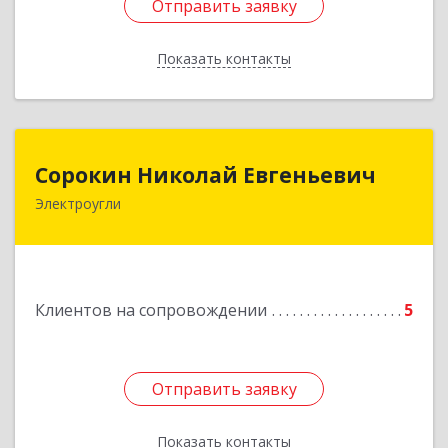
Отправить заявку
Отправить заявку
Показать контакты
Назад
Сорокин Николай Евгеньевич
Сорокин Николай Евгеньевич
Электроугли
Подробнее
Клиентов на сопровождении
5
Отправить заявку
Отправить заявку
Показать контакты
Назад