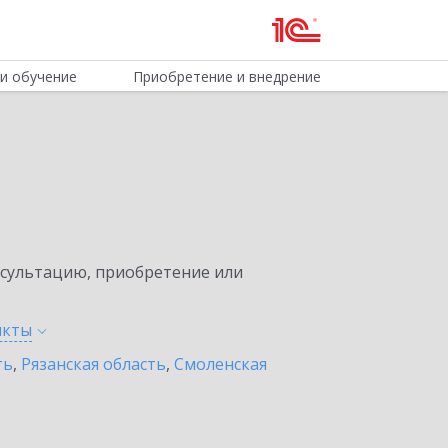
и обучение
Приобретение и внедрение
нсультацию, приобретение или
нкты
ть
,
Рязанская область
,
Смоленская