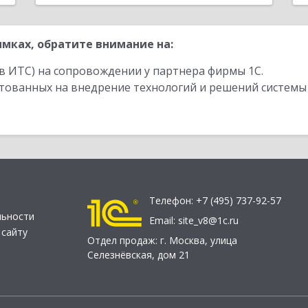
мках, обратите внимание на:
в ИТС) на сопровождении у партнера фирмы 1С.
стованных на внедрение технологий и решений системы
Телефон:
+7 (495) 737-92-57
льности
Email:
site_v8@1c.ru
 сайту
Отдел продаж:
г. Москва
,
улица
Селезнёвская, дом 21