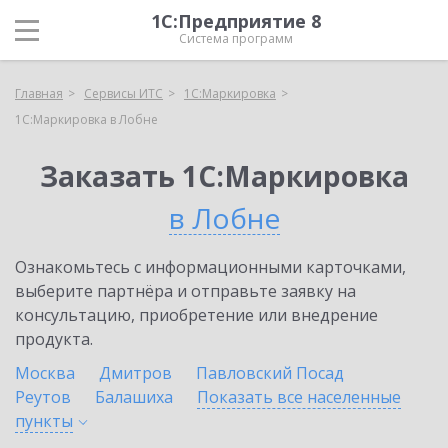
1С:Предприятие 8
Система программ
Главная
Сервисы ИТС
1С:Маркировка
1С:Маркировка в Лобне
Заказать 1С:Маркировка
в Лобне
Ознакомьтесь с информационными карточками,
выберите партнёра и отправьте заявку на
консультацию, приобретение или внедрение
продукта.
Москва
Дмитров
Павловский Посад
Реутов
Балашиха
Показать все населенные
пункты