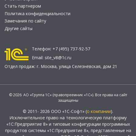
Стать партнером
Политика конфиденциальности
Замечания по сайту
Другие сайты
Телефон:
+7 (495) 737-92-57
Email:
site_v8@1c.ru
Отдел продаж:
г. Москва
,
улица Селезнёвская, дом 21
© 2026 АО «Группа 1С» (правопреемник «1С»). Все права на сайт
защищены
© 2011- 2026 ООО «1С-Софт» (
о компании
).
Исключительное право на технологическую платформу
«1С:Предприятие 8» и типовые конфигурации программных
продуктов системы «1С:Предприятие 8», представленные на