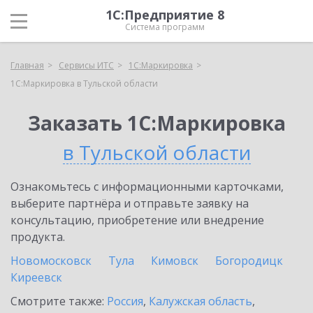
1С:Предприятие 8
Система программ
Главная
Сервисы ИТС
1С:Маркировка
1С:Маркировка в Тульской области
Заказать 1С:Маркировка
в Тульской области
Ознакомьтесь с информационными карточками,
выберите партнёра и отправьте заявку на
консультацию, приобретение или внедрение
продукта.
Новомосковск
Тула
Кимовск
Богородицк
Киреевск
Смотрите также:
Россия
,
Калужская область
,