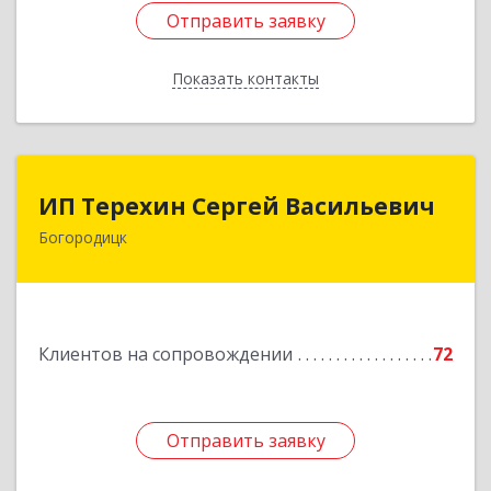
Отправить заявку
Отправить заявку
Показать контакты
Назад
ИП Терехин Сергей Васильевич
ИП Терехин Сергей Васильевич
Богородицк
301831, Тульская обл, Богородицкий р-н,
Богородицк г, Полевая ул, дом № 32, кв.92
Подробнее
Клиентов на сопровождении
72
Отправить заявку
Отправить заявку