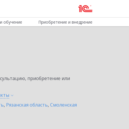
и обучение
Приобретение и внедрение
нсультацию, приобретение или
нкты
ть
,
Рязанская область
,
Смоленская