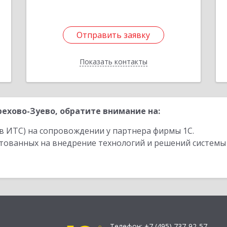
Отправить заявку
Отправить заявку
Показать контакты
Назад
ехово-Зуево, обратите внимание на:
в ИТС) на сопровождении у партнера фирмы 1С.
стованных на внедрение технологий и решений системы
Телефон:
+7 (495) 737-92-57