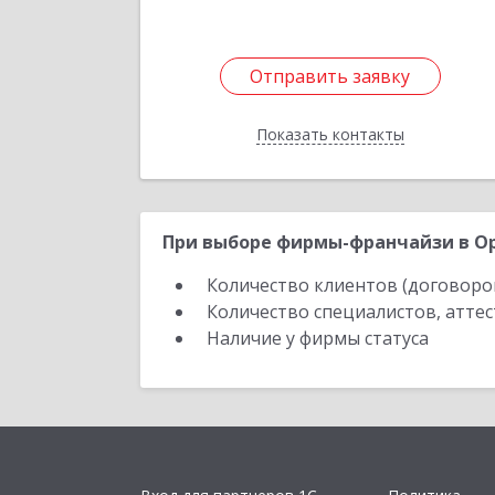
Отправить заявку
Отправить заявку
Показать контакты
Назад
При выборе фирмы-франчайзи в Ор
Количество клиентов (договоро
Количество специалистов, атте
Наличие у фирмы статуса