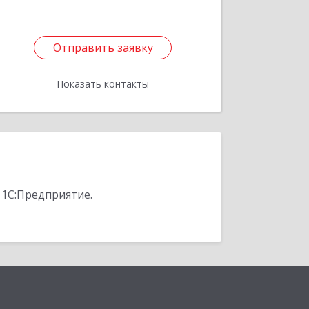
Отправить заявку
Отправить заявку
Показать контакты
Назад
 1С:Предприятие.