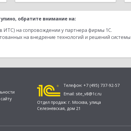
упино, обратите внимание на:
в ИТС) на сопровождении у партнера фирмы 1С.
стованных на внедрение технологий и решений системы
Телефон:
+7 (495) 737-92-57
льности
Email:
site_v8@1c.ru
 сайту
Отдел продаж:
г. Москва
,
улица
Селезнёвская, дом 21