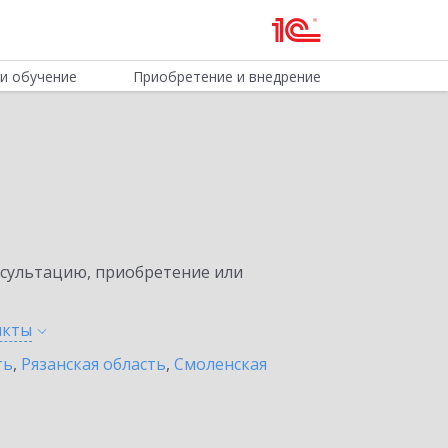
и обучение
Приобретение и внедрение
нсультацию, приобретение или
нкты
ть
,
Рязанская область
,
Смоленская