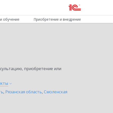
и обучение
Приобретение и внедрение
нсультацию, приобретение или
нкты
ть
,
Рязанская область
,
Смоленская