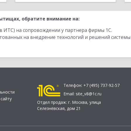
ытищах, обратите внимание на:
в ИТС) на сопровождении у партнера фирмы 1С.
стованных на внедрение технологий и решений системы
Телефон:
+7 (495) 737-92-57
льности
Email:
site_v8@1c.ru
 сайту
Отдел продаж:
г. Москва
,
улица
Селезнёвская, дом 21