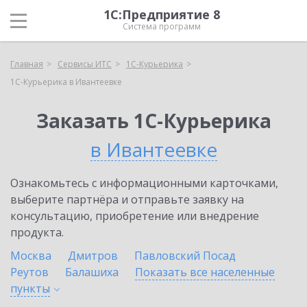
1С:Предприятие 8
Система программ
Главная
Сервисы ИТС
1С-Курьерика
1С-Курьерика в Ивантеевке
Заказать 1С-Курьерика
в Ивантеевке
Ознакомьтесь с информационными карточками,
выберите партнёра и отправьте заявку на
консультацию, приобретение или внедрение
продукта.
Москва
Дмитров
Павловский Посад
Реутов
Балашиха
Показать все населенные
пункты