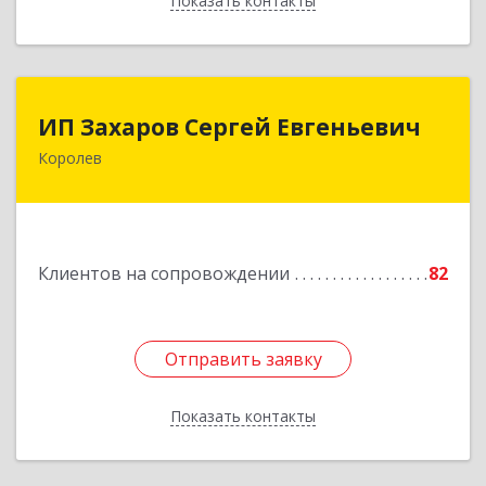
Показать контакты
Назад
ИП Захаров Сергей Евгеньевич
ИП Захаров Сергей Евгеньевич
Королев
141092, Московская обл, Королев г,
Юбилейный мкр, Пушкинская ул, дом № 13,
кв.115
Подробнее
Клиентов на сопровождении
82
Отправить заявку
Отправить заявку
Показать контакты
Назад