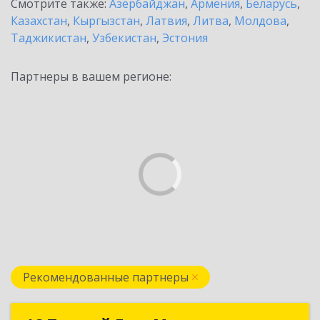
Смотрите также:
Азербайджан
,
Армения
,
Беларусь
,
Казахстан
,
Кыргызстан
,
Латвия
,
Литва
,
Молдова
,
Таджикистан
,
Узбекистан
,
Эстония
Партнеры в вашем регионе:
Рекомендованные партнеры