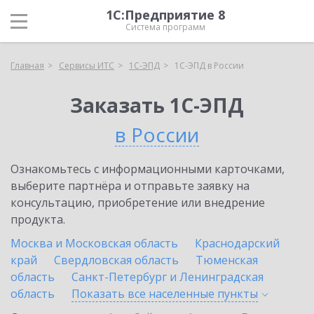
1С:Предприятие 8
Система программ
Главная
Сервисы ИТС
1С-ЭПД
1С-ЭПД в России
Заказать 1С-ЭПД
в России
Ознакомьтесь с информационными карточками,
выберите партнёра и отправьте заявку на
консультацию, приобретение или внедрение
продукта.
Москва и Московская область
Краснодарский
край
Свердловская область
Тюменская
область
Санкт-Петербург и Ленинградская
область
Показать все населенные
пункты