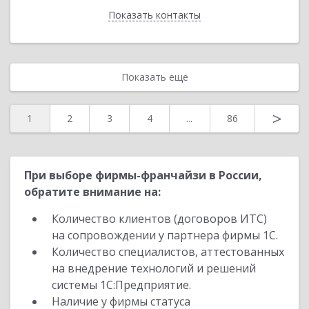
Показать контакты
Назад
Показать еще
>
1
2
3
4
...
86
При выборе фирмы-франчайзи в России,
обратите внимание на:
Количество клиентов (договоров ИТС)
на сопровождении у партнера фирмы 1С.
Количество специалистов, аттестованных
на внедрение технологий и решений
системы 1С:Предприятие.
Наличие у фирмы статуса