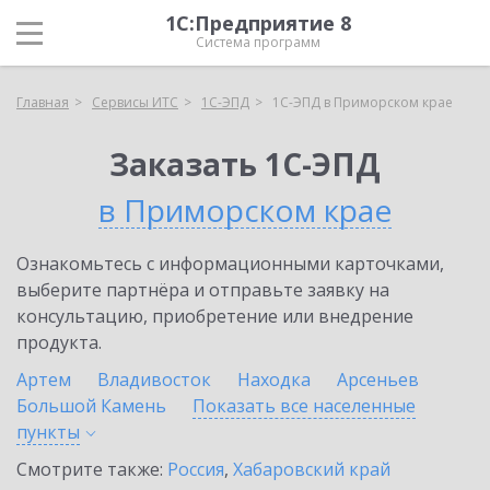
1С:Предприятие 8
Система программ
Главная
Сервисы ИТС
1С-ЭПД
1С-ЭПД в Приморском крае
Заказать 1С-ЭПД
в Приморском крае
Ознакомьтесь с информационными карточками,
выберите партнёра и отправьте заявку на
консультацию, приобретение или внедрение
продукта.
Артем
Владивосток
Находка
Арсеньев
Большой Камень
Показать все населенные
пункты
Смотрите также:
Россия
,
Хабаровский край