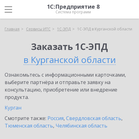
1С:Предприятие 8
Система программ
Главная
Сервисы ИТС
1С-ЭПД
1С-ЭПД в Курганской области
Заказать 1С-ЭПД
в Курганской области
Ознакомьтесь с информационными карточками,
выберите партнёра и отправьте заявку на
консультацию, приобретение или внедрение
продукта.
Курган
Смотрите также:
Россия
,
Свердловская область
,
Тюменская область
,
Челябинская область