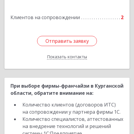
Клиентов на сопровождении
2
Отправить заявку
Отправить заявку
Показать контакты
Назад
При выборе фирмы-франчайзи в Курганской
области, обратите внимание на:
Количество клиентов (договоров ИТС)
на сопровождении у партнера фирмы 1С.
Количество специалистов, аттестованных
на внедрение технологий и решений
системы 1С:Предприятие.