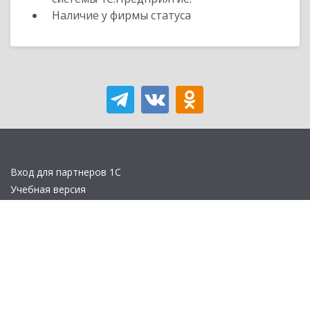
Наличие у фирмы статуса
Вход для партнеров 1С
Учебная версия
Стать партнером
Политика конфиденциальности
Замечания по сайту
Другие сайты
Телефон:
+7 (495) 737-92-57