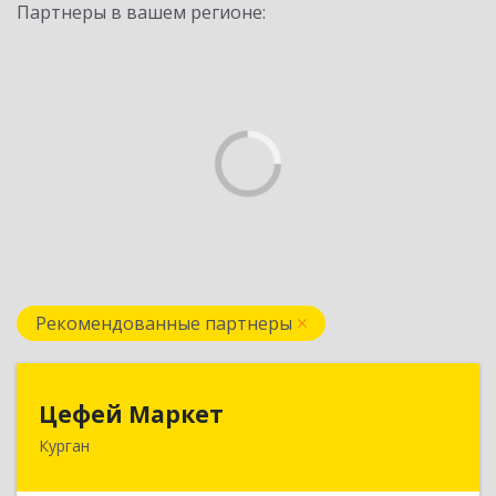
Партнеры в вашем регионе:
Рекомендованные партнеры
Цефей Маркет
Цефей Маркет
Курган
640002, Курганская обл, Курган г, М.Горького
ул, дом № 35/1