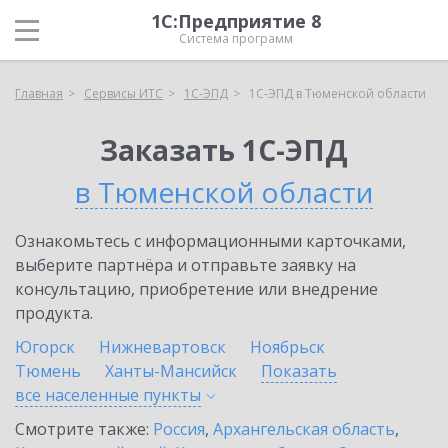
1С:Предприятие 8
Система программ
Главная
Сервисы ИТС
1С-ЭПД
1С-ЭПД в Тюменской области
Заказать 1С-ЭПД
в Тюменской области
Ознакомьтесь с информационными карточками,
выберите партнёра и отправьте заявку на
консультацию, приобретение или внедрение
продукта.
Югорск
Нижневартовск
Ноябрьск
Тюмень
Ханты-Мансийск
Показать
все населенные
пункты
Смотрите также:
Россия
,
Архангельская область
,