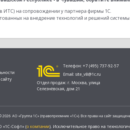
в ИТС) на сопровождении у партнера фирмы 1С.
стованных на внедрение технологий и решений системы
Телефон:
+7 (495) 737-92-57
льности
Email:
site_v8@1c.ru
 сайту
Отдел продаж:
г. Москва
,
улица
Селезнёвская, дом 21
© 2026 АО «Группа 1С» (правопреемник «1С»). Все права на сайт защищен
О «1С-Софт» (
о компании
). Исключительное право на технологи