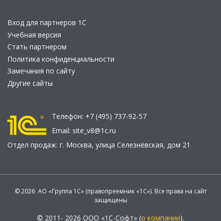
Вход для партнеров 1С
Учебная версия
Стать партнером
Политика конфиденциальности
Замечания по сайту
Другие сайты
Телефон:
+7 (495) 737-92-57
Email:
site_v8@1c.ru
Отдел продаж:
г. Москва
,
улица Селезнёвская, дом 21
© 2026 АО «Группа 1С» (правопреемник «1С»). Все права на сайт
защищены
© 2011- 2026 ООО «1С-Софт» (
о компании
).