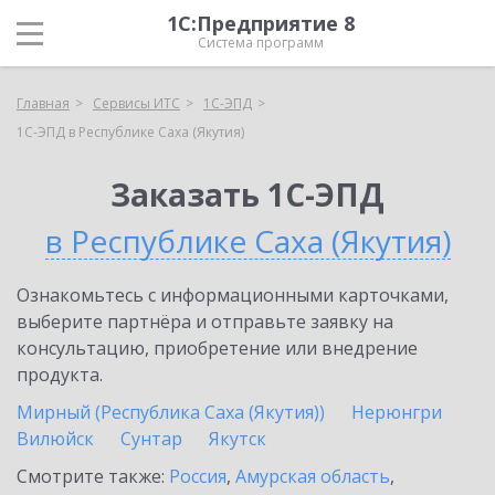
1С:Предприятие 8
Система программ
Главная
Сервисы ИТС
1С-ЭПД
1С-ЭПД в Республике Саха (Якутия)
Заказать 1С-ЭПД
в Республике Саха (Якутия)
Ознакомьтесь с информационными карточками,
выберите партнёра и отправьте заявку на
консультацию, приобретение или внедрение
продукта.
Мирный (Республика Саха (Якутия))
Нерюнгри
Вилюйск
Сунтар
Якутск
Смотрите также:
Россия
,
Амурская область
,