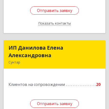
Отправить заявку
Отправить заявку
Показать контакты
Назад
ИП Данилова Елена
ИП Данилова Елена
Александровна
Александровна
Сунтар
Подробнее
Клиентов на сопровождении
20
Отправить заявку
Отправить заявку