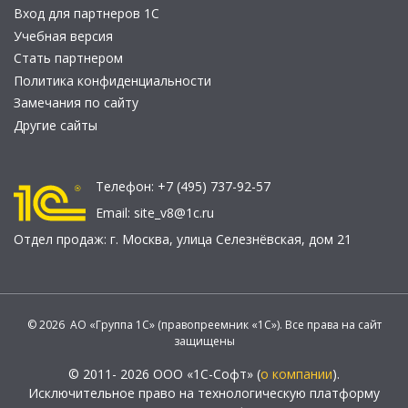
Вход для партнеров 1С
Учебная версия
Стать партнером
Политика конфиденциальности
Замечания по сайту
Другие сайты
Телефон:
+7 (495) 737-92-57
Email:
site_v8@1c.ru
Отдел продаж:
г. Москва
,
улица Селезнёвская, дом 21
© 2026 АО «Группа 1С» (правопреемник «1С»). Все права на сайт
защищены
© 2011- 2026 ООО «1С-Софт» (
о компании
).
Исключительное право на технологическую платформу