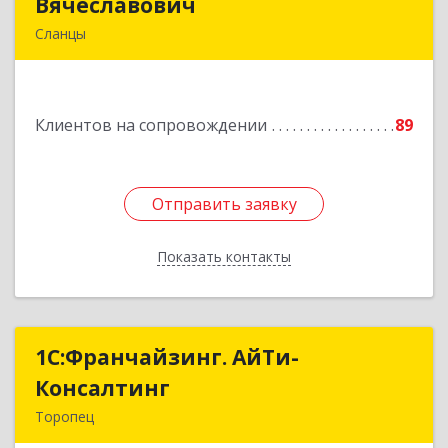
Вячеславович
Вячеславович
Сланцы
Ленинградская обл, Сланцы г, Спортивная ул,
дом № 2
Клиентов на сопровождении
89
Подробнее
Отправить заявку
Отправить заявку
Показать контакты
Назад
1С:Франчайзинг. АйТи-
1С:Франчайзинг. АйТи-
Консалтинг
Консалтинг
Торопец
172840, Тверская обл, Торопец г, Гоголя ул,