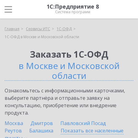
1С:Предприятие 8
Система программ
Главная
Сервисы ИТС
1С-ОФД
1С-ОФД в Москве и Московской области
Заказать 1С-ОФД
в Москве и Московской
области
Ознакомьтесь с информационными карточками,
выберите партнёра и отправьте заявку на
консультацию, приобретение или внедрение
продукта.
Москва
Дмитров
Павловский Посад
Реутов
Балашиха
Показать все населенные