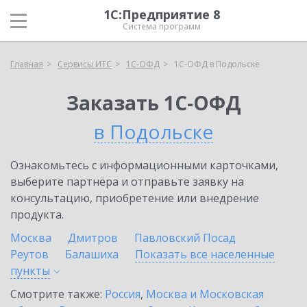
1С:Предприятие 8
Система программ
Главная
Сервисы ИТС
1С-ОФД
1С-ОФД в Подольске
Заказать 1С-ОФД
в Подольске
Ознакомьтесь с информационными карточками,
выберите партнёра и отправьте заявку на
консультацию, приобретение или внедрение
продукта.
Москва
Дмитров
Павловский Посад
Реутов
Балашиха
Показать все населенные
пункты
Смотрите также:
Россия
,
Москва и Московская