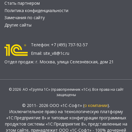
Стать партнером
Политика конфиденциальности
Замечания по сайту
Другие сайты
Телефон:
+7 (495) 737-92-57
Email:
site_v8@1c.ru
Отдел продаж:
г. Москва
,
улица Селезнёвская, дом 21
© 2026 АО «Группа 1С» (правопреемник «1С»). Все права на сайт
защищены
© 2011- 2026 ООО «1С-Софт» (
о компании
).
Исключительное право на технологическую платформу
«1С:Предприятие 8» и типовые конфигурации программных
продуктов системы «1С:Предприятие 8», представленные на
этом сайте, принадлежит ООО «1С-Софт» - 100% дочерней