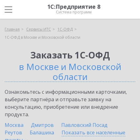
1С:Предприятие 8
Система программ
Главная
Сервисы ИТС
1С-ОФД
1С-ОФД в Москве и Московской области
Заказать 1С-ОФД
в Москве и Московской
области
Ознакомьтесь с информационными карточками,
выберите партнёра и отправьте заявку на
консультацию, приобретение или внедрение
продукта.
Москва
Дмитров
Павловский Посад
Реутов
Балашиха
Показать все населенные