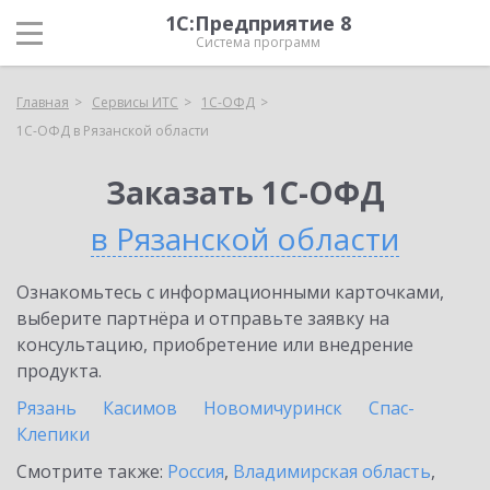
1С:Предприятие 8
Система программ
Главная
Сервисы ИТС
1С-ОФД
1С-ОФД в Рязанской области
Заказать 1С-ОФД
в Рязанской области
Ознакомьтесь с информационными карточками,
выберите партнёра и отправьте заявку на
консультацию, приобретение или внедрение
продукта.
Рязань
Касимов
Новомичуринск
Спас-
Клепики
Смотрите также:
Россия
,
Владимирская область
,