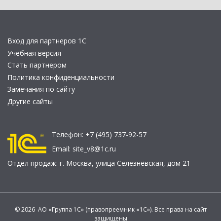
Вход для партнеров 1С
Учебная версия
Стать партнером
Политика конфиденциальности
Замечания по сайту
Другие сайты
Телефон:
+7 (495) 737-92-57
Email:
site_v8@1c.ru
Отдел продаж:
г. Москва
,
улица Селезнёвская, дом 21
© 2026 АО «Группа 1С» (правопреемник «1С»). Все права на сайт
защищены