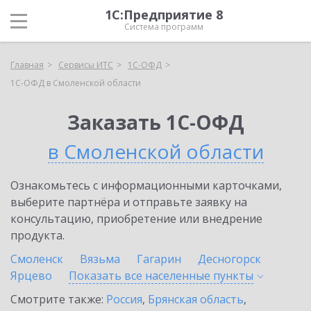
1С:Предприятие 8
Система программ
Главная
Сервисы ИТС
1С-ОФД
1С-ОФД в Смоленской области
Заказать 1С-ОФД
в Смоленской области
Ознакомьтесь с информационными карточками,
выберите партнёра и отправьте заявку на
консультацию, приобретение или внедрение
продукта.
Смоленск
Вязьма
Гагарин
Десногорск
Ярцево
Показать все населенные
пункты
Смотрите также:
Россия
,
Брянская область
,