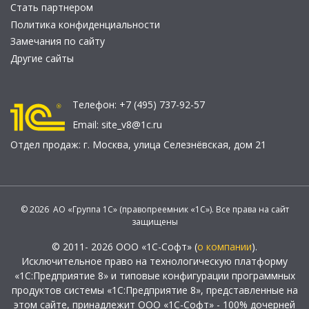
Стать партнером
Политика конфиденциальности
Замечания по сайту
Другие сайты
Телефон:
+7 (495) 737-92-57
Email:
site_v8@1c.ru
Отдел продаж:
г. Москва
,
улица Селезнёвская, дом 21
© 2026 АО «Группа 1С» (правопреемник «1С»). Все права на сайт
защищены
© 2011- 2026 ООО «1С-Софт» (
о компании
).
Исключительное право на технологическую платформу
«1С:Предприятие 8» и типовые конфигурации программных
продуктов системы «1С:Предприятие 8», представленные на
этом сайте, принадлежит ООО «1С-Софт» - 100% дочерней