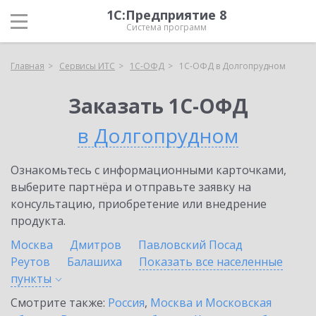
1С:Предприятие 8
Система программ
Главная
Сервисы ИТС
1С-ОФД
1С-ОФД в Долгопрудном
Заказать 1С-ОФД
в Долгопрудном
Ознакомьтесь с информационными карточками,
выберите партнёра и отправьте заявку на
консультацию, приобретение или внедрение
продукта.
Москва
Дмитров
Павловский Посад
Реутов
Балашиха
Показать все населенные
пункты
Смотрите также:
Россия
,
Москва и Московская