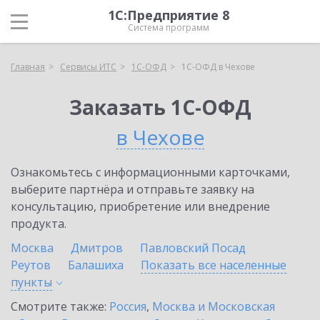
1С:Предприятие 8
Система программ
Главная
Сервисы ИТС
1С-ОФД
1С-ОФД в Чехове
Заказать 1С-ОФД
в Чехове
Ознакомьтесь с информационными карточками,
выберите партнёра и отправьте заявку на
консультацию, приобретение или внедрение
продукта.
Москва
Дмитров
Павловский Посад
Реутов
Балашиха
Показать все населенные
пункты
Смотрите также:
Россия
,
Москва и Московская