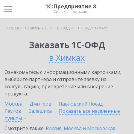
1С:Предприятие 8
Система программ
Главная
Сервисы ИТС
1С-ОФД
1С-ОФД в Химках
Заказать 1С-ОФД
в Химках
Ознакомьтесь с информационными карточками,
выберите партнёра и отправьте заявку на
консультацию, приобретение или внедрение
продукта.
Москва
Дмитров
Павловский Посад
Реутов
Балашиха
Показать все населенные
пункты
Смотрите также:
Россия
,
Москва и Московская