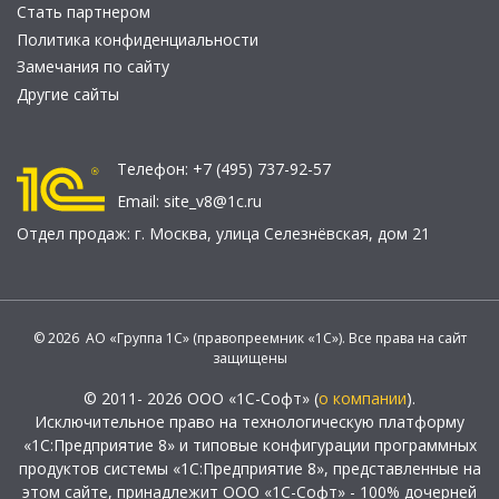
Стать партнером
Политика конфиденциальности
Замечания по сайту
Другие сайты
Телефон:
+7 (495) 737-92-57
Email:
site_v8@1c.ru
Отдел продаж:
г. Москва
,
улица Селезнёвская, дом 21
© 2026 АО «Группа 1С» (правопреемник «1С»). Все права на сайт
защищены
© 2011- 2026 ООО «1С-Софт» (
о компании
).
Исключительное право на технологическую платформу
«1С:Предприятие 8» и типовые конфигурации программных
продуктов системы «1С:Предприятие 8», представленные на
этом сайте, принадлежит ООО «1С-Софт» - 100% дочерней