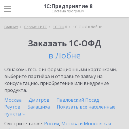
1С:Предприятие 8
Система программ
Главная
Сервисы ИТС
1С-ОФД
1С-ОФД в Лобне
Заказать 1С-ОФД
в Лобне
Ознакомьтесь с информационными карточками,
выберите партнёра и отправьте заявку на
консультацию, приобретение или внедрение
продукта.
Москва
Дмитров
Павловский Посад
Реутов
Балашиха
Показать все населенные
пункты
Смотрите также:
Россия
,
Москва и Московская