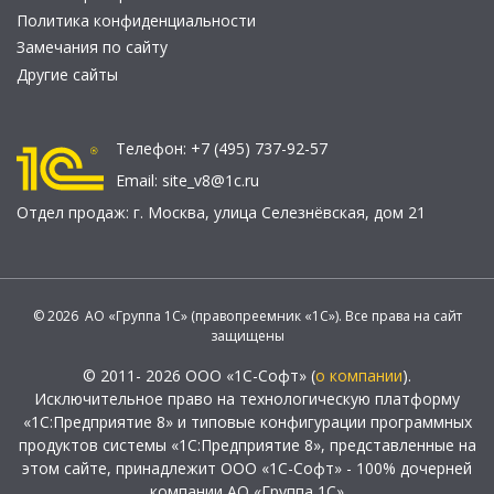
Политика конфиденциальности
Замечания по сайту
Другие сайты
Телефон:
+7 (495) 737-92-57
Email:
site_v8@1c.ru
Отдел продаж:
г. Москва
,
улица Селезнёвская, дом 21
© 2026 АО «Группа 1С» (правопреемник «1С»). Все права на сайт
защищены
© 2011- 2026 ООО «1С-Софт» (
о компании
).
Исключительное право на технологическую платформу
«1С:Предприятие 8» и типовые конфигурации программных
продуктов системы «1С:Предприятие 8», представленные на
этом сайте, принадлежит ООО «1С-Софт» - 100% дочерней
компании АО «Группа 1С»