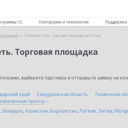
ограммы 1С
Платформа и технологии
Поддержка 
я площадка
1С:Бизнес-сеть. Торговая площадка в России
еть. Торговая площадка
очками, выберите партнёра и отправьте заявку на ко
дарский край
Свердловская область
Тюменская об
 населенные
пункты
,
Беларусь
,
Казахстан
,
Кыргызстан
,
Латвия
,
Литва
,
Молд