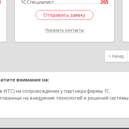
4
1С:Специалист
205
Отправить заявку
Отправить заявку
Показать контакты
Назад
<
Назад
атите внимание на:
в ИТС) на сопровождении у партнера фирмы 1С.
стованных на внедрение технологий и решений системы