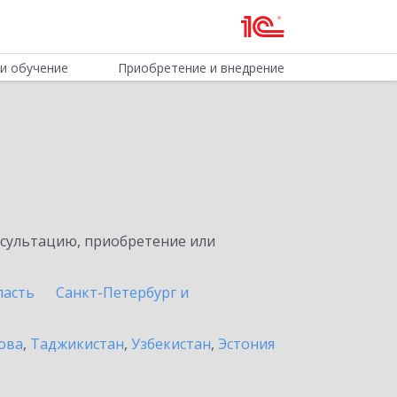
и обучение
Приобретение и внедрение
нсультацию, приобретение или
ласть
Санкт-Петербург и
ова
,
Таджикистан
,
Узбекистан
,
Эстония