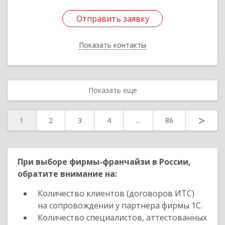
Отправить заявку
Отправить заявку
Показать контакты
Назад
Показать еще
>
1
2
3
4
...
86
При выборе фирмы-франчайзи в России,
обратите внимание на:
Количество клиентов (договоров ИТС)
на сопровождении у партнера фирмы 1С.
Количество специалистов, аттестованных