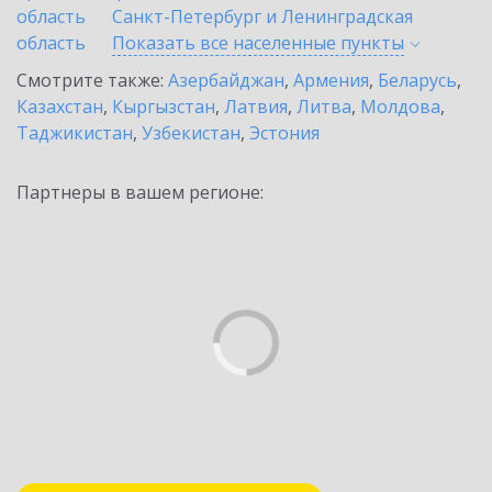
область
Санкт-Петербург и Ленинградская
область
Показать все населенные
пункты
Смотрите также:
Азербайджан
,
Армения
,
Беларусь
,
Казахстан
,
Кыргызстан
,
Латвия
,
Литва
,
Молдова
,
Таджикистан
,
Узбекистан
,
Эстония
Партнеры в вашем регионе: