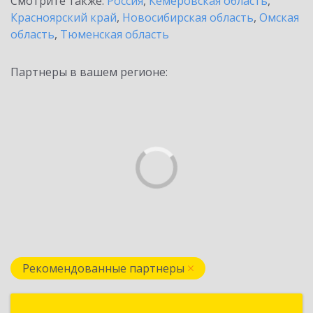
Смотрите также:
Россия
,
Кемеровская область
,
Красноярский край
,
Новосибирская область
,
Омская
область
,
Тюменская область
Партнеры в вашем регионе:
Рекомендованные партнеры