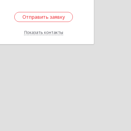
Отправить заявку
Отправить заявку
Показать контакты
Назад