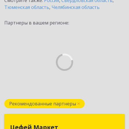
Смотрите также:
Россия
,
Свердловская область
,
Тюменская область
,
Челябинская область
Партнеры в вашем регионе:
Рекомендованные партнеры
Цефей Маркет
Цефей Маркет