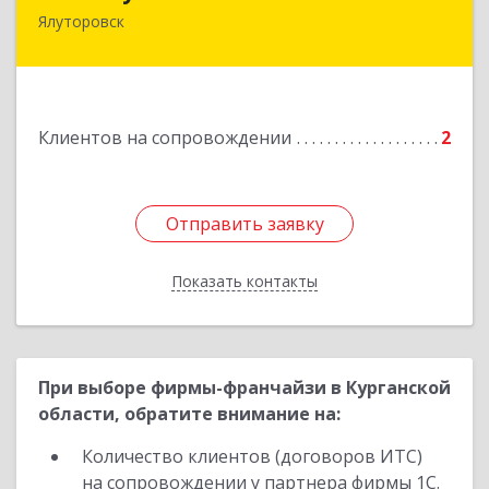
Ялуторовск
Подробнее
Клиентов на сопровождении
2
Отправить заявку
Отправить заявку
Показать контакты
Назад
При выборе фирмы-франчайзи в Курганской
области, обратите внимание на:
Количество клиентов (договоров ИТС)
на сопровождении у партнера фирмы 1С.