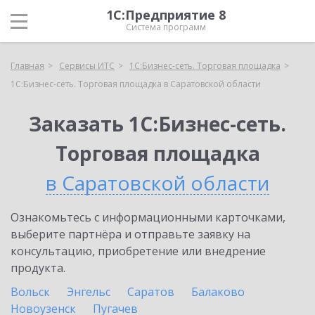
1С:Предприятие 8
Система программ
Главная
Сервисы ИТС
1С:Бизнес-сеть. Торговая площадка
1С:Бизнес-сеть. Торговая площадка в Саратовской области
Заказать 1С:Бизнес-сеть.
Торговая площадка
в Саратовской области
Ознакомьтесь с информационными карточками,
выберите партнёра и отправьте заявку на
консультацию, приобретение или внедрение
продукта.
Вольск
Энгельс
Саратов
Балаково
Новоузенск
Пугачев