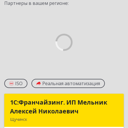
Партнеры в вашем регионе:
ISO
Реальная автоматизация
1С:Франчайзинг. ИП Мельник
1С:Франчайзинг. ИП Мельник
Алексей Николаевич
Алексей Николаевич
Щучинск
КАЗАХСТАН, 021700, Акмолинская обл.,