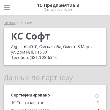
1С:Предприятие 8
Система программ
Главная
КС Софт
КС Софт
Адрес:
644010, Омская обл, Омск г, 8 Марта
ул, дом № 8, каб.39
.
Телефон:
(3812) 28-6345
Данные по партнеру
Сертифицировано
1С:Специалистов
1