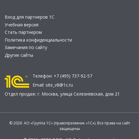
Вход для партнеров 1С
Учебная версия
Стать партнером
Политика конфиденциальности
Замечания по сайту
Другие сайты
Телефон:
+7 (495) 737-92-57
Email:
site_v8@1c.ru
Отдел продаж:
г. Москва
,
улица Селезнёвская, дом 21
© 2026 АО «Группа 1С» (правопреемник «1С»). Все права на сайт
защищены