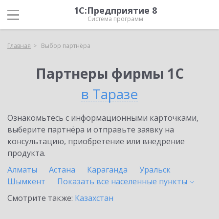
1С:Предприятие 8
Система программ
Главная
Выбор партнёра
Партнеры фирмы 1С
в Таразе
Ознакомьтесь с информационными карточками,
выберите партнёра и отправьте заявку на
консультацию, приобретение или внедрение
продукта.
Алматы
Астана
Караганда
Уральск
Шымкент
Показать все населенные
пункты
Смотрите также:
Казахстан