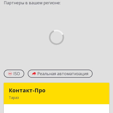
Партнеры в вашем регионе:
ISO
Реальная автоматизация
Контакт-Про
Контакт-Про
Тараз
РК, г.Тараз, ул.Койгелды, 209/11