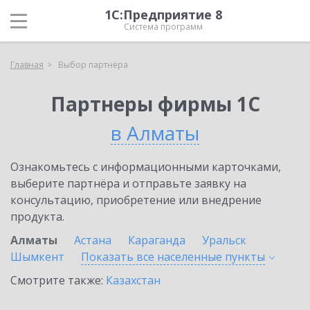
1С:Предприятие 8
Система программ
Главная
Выбор партнёра
Партнеры фирмы 1С
в Алматы
Ознакомьтесь с информационными карточками,
выберите партнёра и отправьте заявку на
консультацию, приобретение или внедрение
продукта.
Алматы
Астана
Караганда
Уральск
Шымкент
Показать все населенные
пункты
Смотрите также:
Казахстан