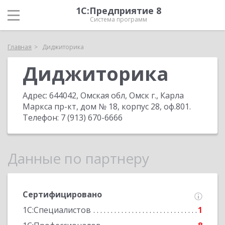
1С:Предприятие 8
Система программ
Главная
Диджиторика
Диджиторика
Адрес:
644042, Омская обл, Омск г., Карла
Маркса пр-кт, дом № 18, корпус 28, оф.801
.
Телефон:
7 (913) 670-6666
Данные по партнеру
Сертифицировано
1С:Специалистов
1