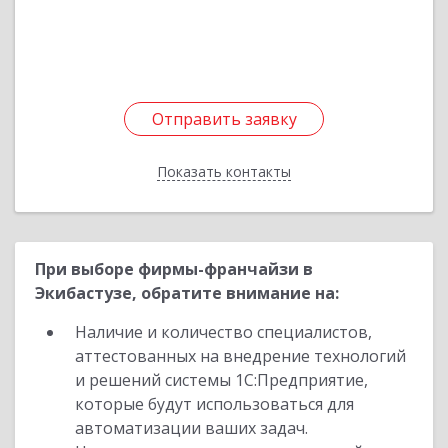
Подробнее
Отправить заявку
Отправить заявку
Показать контакты
Назад
При выборе фирмы-франчайзи в
Экибастузе, обратите внимание на:
Наличие и количество специалистов,
аттестованных на внедрение технологий
и решений системы 1С:Предприятие,
которые будут использоваться для
автоматизации ваших задач.