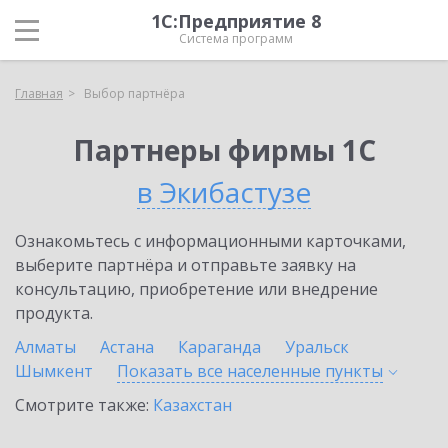
1С:Предприятие 8
Система программ
Главная
Выбор партнёра
Партнеры фирмы 1С
в Экибастузе
Ознакомьтесь с информационными карточками,
выберите партнёра и отправьте заявку на
консультацию, приобретение или внедрение
продукта.
Алматы
Астана
Караганда
Уральск
Шымкент
Показать все населенные
пункты
Смотрите также:
Казахстан