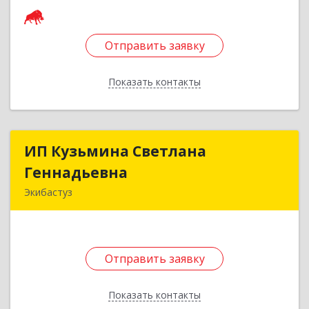
Подробнее
Отправить заявку
Отправить заявку
Показать контакты
Назад
ИП Кузьмина Светлана
ИП Кузьмина Светлана
Геннадьевна
Геннадьевна
Экибастуз
141202, Павлодарская обл., г. Экибастуз, ул.
Шешембекова, 13б, кв. 36
Подробнее
Отправить заявку
Отправить заявку
Показать контакты