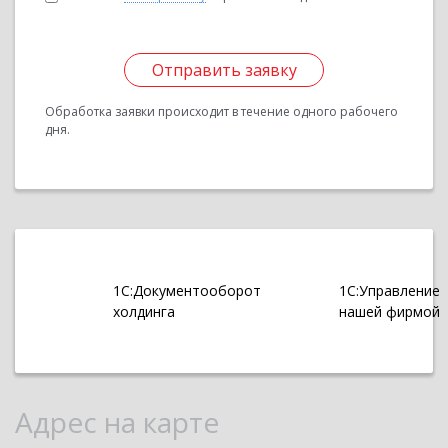
Отправить заявку
Обработка заявки происходит в течение одного рабочего
дня.
1С:Документооборот
1С:Управление
холдинга
нашей фирмой
Адрес на карте