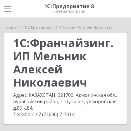
1С:Предприятие 8
Система программ
Главная
1С:Франчайзинг. ИП Мельник Алексей Николаевич
1С:Франчайзинг.
ИП Мельник
Алексей
Николаевич
Адрес:
КАЗАХСТАН, 021700, Акмолинская обл.,
Бурабайский район, г.Щучинск, ул.Боровская
д.85 к.84
.
Телефон:
+7 (71636) 7-7014