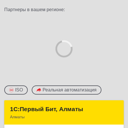
Партнеры в вашем регионе:
ISO
Реальная автоматизация
1С:Первый Бит, Алматы
1С:Первый Бит, Алматы
Алматы
050046, Казахстан, Алматы,ул. Сатпаева, д. 90/1,