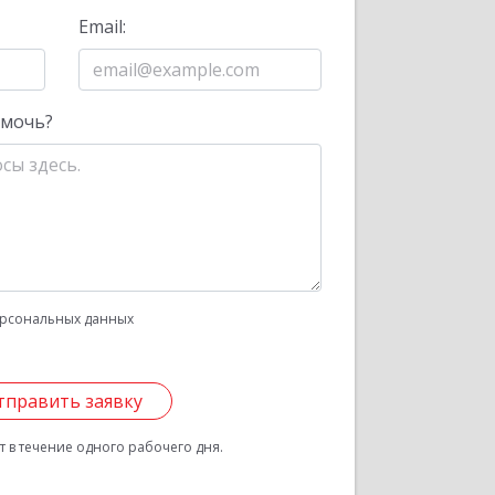
Email:
омочь?
рсональных данных
тправить заявку
 в течение одного рабочего дня.