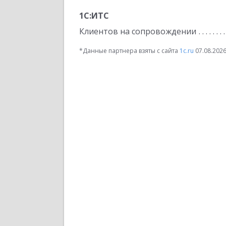
1С:ИТС
Клиентов на сопровождении
*Данные партнера взяты с сайта
1c.ru
07.08.202