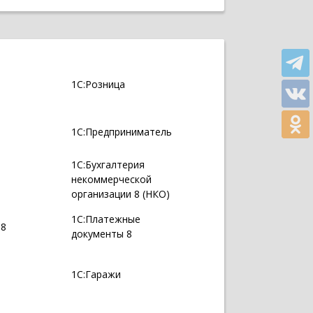
1С:Розница
1С:Предприниматель
1С:Бухгалтерия
некоммерческой
организации 8 (НКО)
1С:Платежные
 8
документы 8
1С:Гаражи