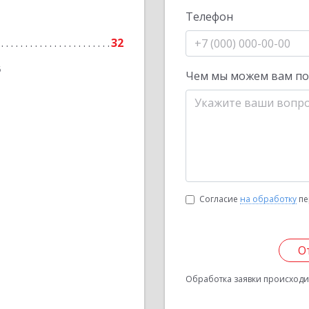
Телефон
32
6
Чем мы можем вам п
Согласие
на обработку
пе
О
Обработка заявки происходит