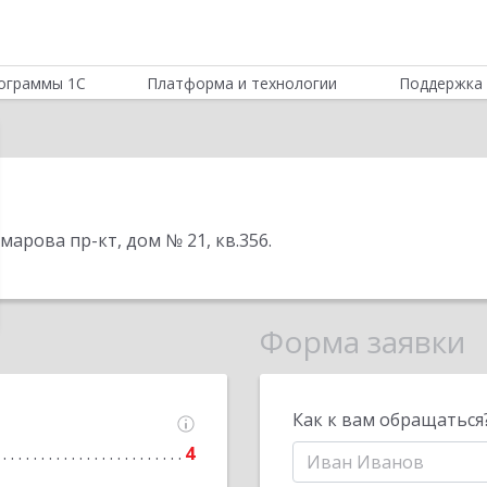
ограммы 1С
Платформа и технологии
Поддержка 
омарова пр-кт, дом № 21, кв.356
.
Форма заявки
Как к вам обращаться
4