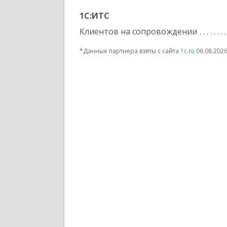
1С:ИТС
Клиентов на сопровождении
*Данные партнера взяты с сайта
1c.ru
06.08.202