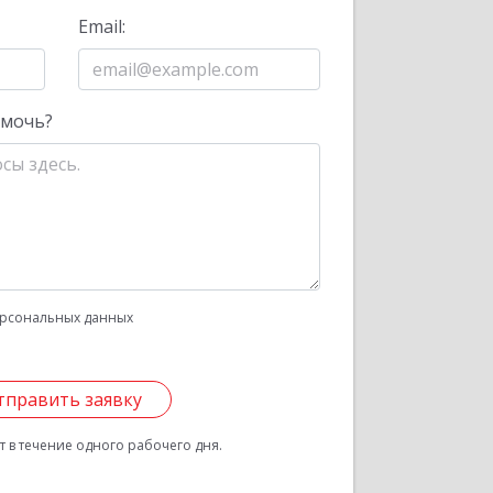
Email:
омочь?
рсональных данных
тправить заявку
 в течение одного рабочего дня.