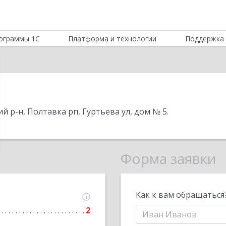
ограммы 1С
Платформа и технологии
Поддержка 
ий р-н, Полтавка рп, Гуртьева ул, дом № 5
.
Форма заявки
Как к вам обращаться
2