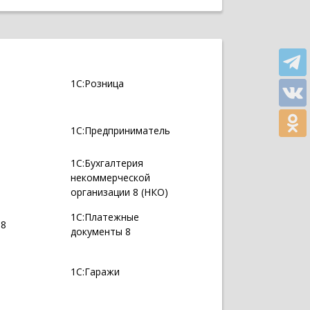
1С:Розница
1С:Предприниматель
1С:Бухгалтерия
некоммерческой
организации 8 (НКО)
1С:Платежные
 8
документы 8
1С:Гаражи