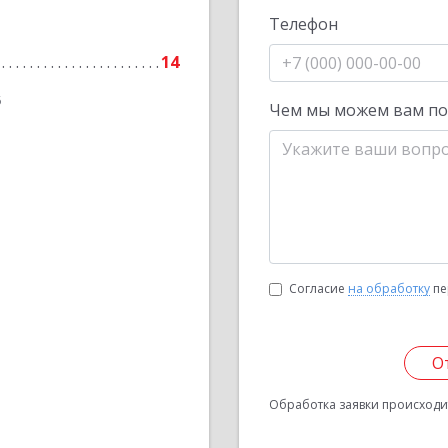
Телефон
14
6
Чем мы можем вам п
Согласие
на обработку
пе
О
Обработка заявки происходит