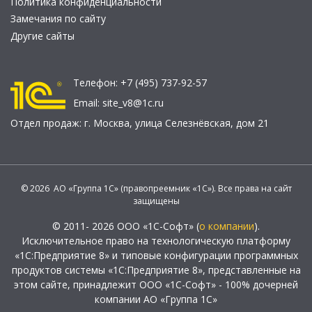
Политика конфиденциальности
Замечания по сайту
Другие сайты
Телефон:
+7 (495) 737-92-57
Email:
site_v8@1c.ru
Отдел продаж:
г. Москва
,
улица Селезнёвская, дом 21
© 2026 АО «Группа 1С» (правопреемник «1С»). Все права на сайт
защищены
© 2011- 2026 ООО «1С-Софт» (
о компании
).
Исключительное право на технологическую платформу
«1С:Предприятие 8» и типовые конфигурации программных
продуктов системы «1С:Предприятие 8», представленные на
этом сайте, принадлежит ООО «1С-Софт» - 100% дочерней
компании АО «Группа 1С»