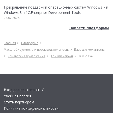
Прекращение поддержки операционных систем Windows 7 и
Windows 8 в 1C:Enterprise Development Tools
24.07.2026
Новости платформы
Главная
Платформа
Масштабируемость и производительность
Базовые механизмы
Клиентские приложения
Тонкий клиент
1Cv8с.exe
Вход для партнеров 1С
Учебная версия
Стать партнером
Политика конфиденциальности