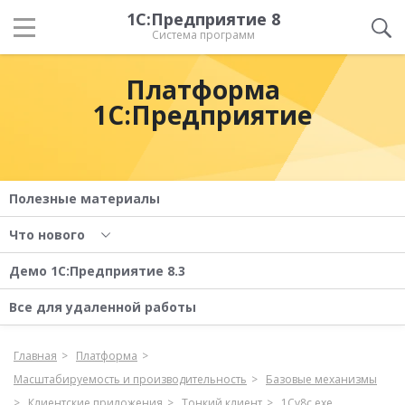
1С:Предприятие 8
Система программ
Платформа
1С:Предприятие
Полезные материалы
Что нового
Демо 1С:Предприятие 8.3
Все для удаленной работы
Главная
Платформа
Масштабируемость и производительность
Базовые механизмы
Клиентские приложения
Тонкий клиент
1Cv8с.exe