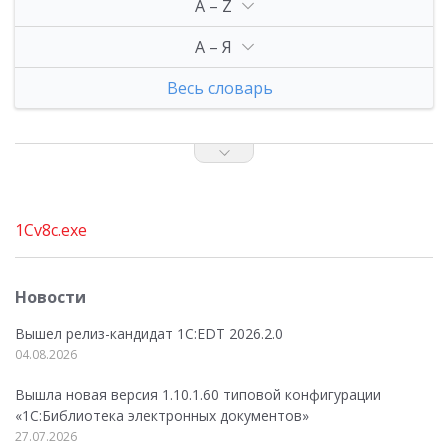
A – Z
А – Я
Весь словарь
1Cv8с.exe
Новости
Вышел релиз-кандидат 1C:EDT 2026.2.0
04.08.2026
Вышла новая версия 1.10.1.60 типовой конфигурации
«1С:Библиотека электронных документов»
27.07.2026