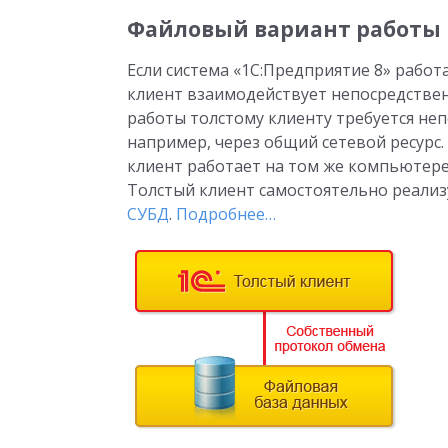
Файловый вариант работы
Если система «1С:Предприятие 8» работ
клиент взаимодействует непосредстве
работы толстому клиенту требуется не
например, через общий сетевой ресурс.
клиент работает на том же компьютере,
Толстый клиент самостоятельно реали
СУБД
.
Подробнее…