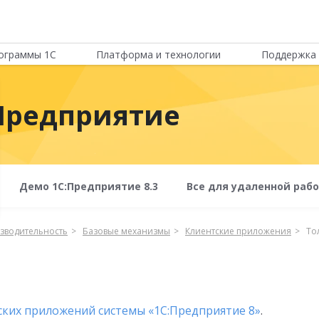
ограммы 1С
Платформа и технологии
Поддержка 
Предприятие
Демо 1С:Предприятие 8.3
Все для удаленной раб
зводительность
Базовые механизмы
Клиентские приложения
То
ских приложений системы «1С:Предприятие 8»
.