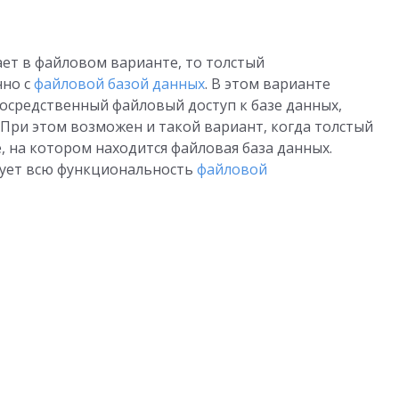
ает в файловом варианте, то толстый
нно с
файловой базой данных
. В этом варианте
посредственный файловый доступ к базе данных,
 При этом возможен и такой вариант, когда толстый
 на котором находится файловая база данных.
зует всю функциональность
файловой