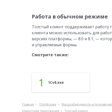
Работа в обычном режиме
Толстый клиент поддерживает работу 
клиента можно использовать для рабо
версиях платформы, — 8.0 и 8.1, — кот
и управляемые формы.
Смотрите также:
1
1Cv8.exe
Главная
Платформа
Масштабируемость и производи
Клиентские приложения
Толстый клиент