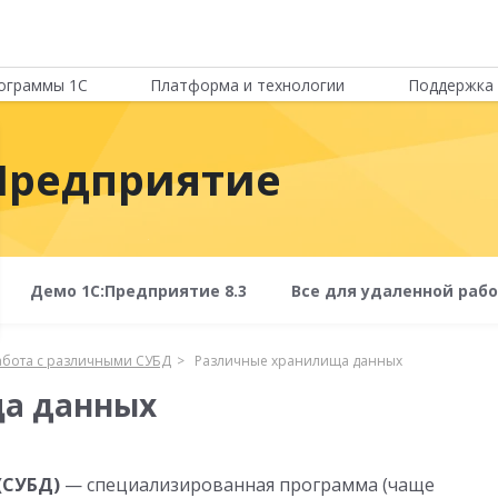
ограммы 1С
Платформа и технологии
Поддержка 
Предприятие
Демо 1С:Предприятие 8.3
Все для удаленной раб
абота с различными СУБД
Различные хранилища данных
а данных
(СУБД)
— специализированная программа (чаще