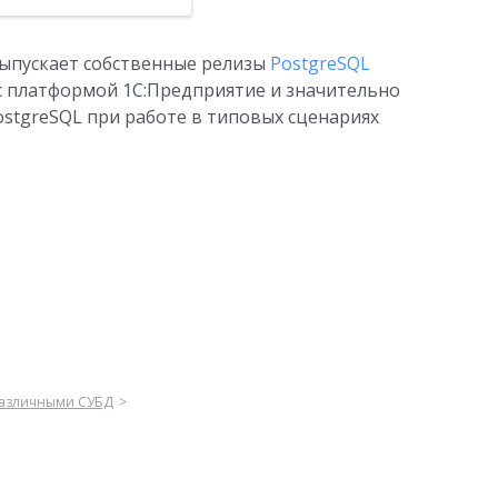
выпускает собственные релизы
PostgreSQL
 платформой 1С:Предприятие и значительно
tgreSQL при работе в типовых сценариях
различными СУБД