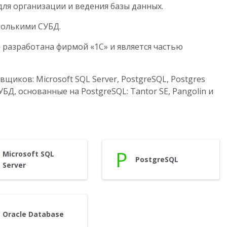
для организации и ведения базы данных.
колькими СУБД.
— разработана фирмой «1С» и является частью
иков: Microsoft SQL Server, PostgreSQL, Postgres
СУБД, основанные на PostgreSQL: Tantor SE, Pangolin и
P
Microsoft SQL
PostgreSQL
Server
Oracle Database