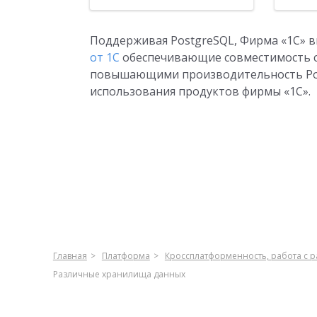
Поддерживая PostgreSQL, Фирма «1С» 
от 1С
обеспечивающие совместимость с
повышающими производительность Pos
использования продуктов фирмы «1С».
Главная
Платформа
Кроссплатформенность, работа с 
Различные хранилища данных