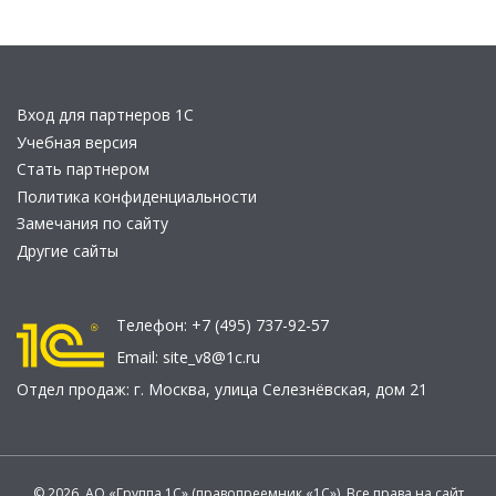
Вход для партнеров 1С
Учебная версия
Стать партнером
Политика конфиденциальности
Замечания по сайту
Другие сайты
Телефон:
+7 (495) 737-92-57
Email:
site_v8@1c.ru
Отдел продаж:
г. Москва
,
улица Селезнёвская, дом 21
© 2026 АО «Группа 1С» (правопреемник «1С»). Все права на сайт