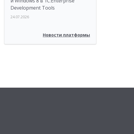
и Windows 8 в 1C:Enterprise
Development Tools
24.07.2026
Новости платформы