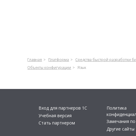
Главная
Платформа
Средства быстрой разработки 
Объекты конфигурации
Язык
Вход для партнеров 1С
Политика
конфиденциа
Учебная версия
Замечания по
Стать партнером
Другие сайты