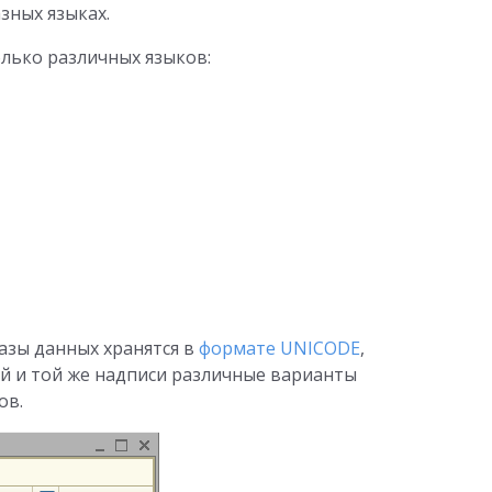
зных языках.
лько различных языков:
азы данных хранятся в
формате UNICODE
,
й и той же надписи различные варианты
ов.