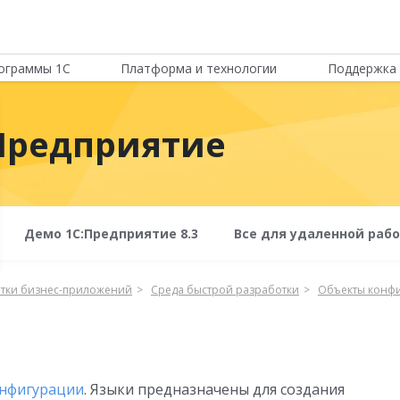
ограммы 1С
Платформа и технологии
Поддержка 
Предприятие
Демо 1С:Предприятие 8.3
Все для удаленной раб
отки бизнес-приложений
Среда быстрой разработки
Объекты конф
онфигурации
. Языки предназначены для создания