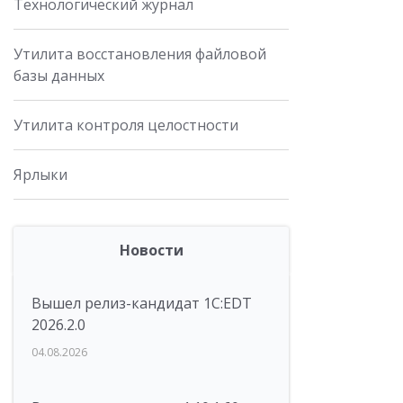
Технологический журнал
Утилита восстановления файловой
базы данных
Утилита контроля целостности
Ярлыки
Новости
Вышел релиз-кандидат 1C:EDT
2026.2.0
04.08.2026