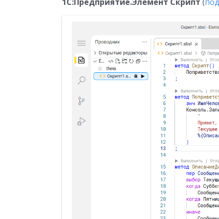
1C:Предприятие.Элемент Скрипт
(
под