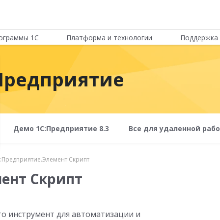
ограммы 1С
Платформа и технологии
Поддержка 
Предприятие
Демо 1С:Предприятие 8.3
Все для удаленной раб
:Предприятие.Элемент Скрипт
ент Скрипт
о инструмент для автоматизации и