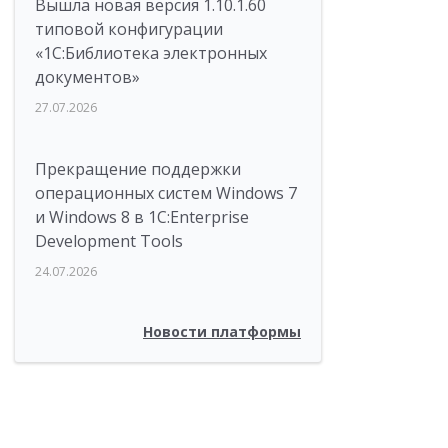
Вышла новая версия 1.10.1.60
типовой конфигурации
«1С:Библиотека электронных
документов»
27.07.2026
Прекращение поддержки
операционных систем Windows 7
и Windows 8 в 1C:Enterprise
Development Tools
24.07.2026
Новости платформы