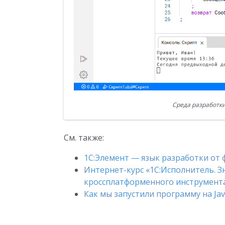
Среда разработк
См. также:
1С:Элемент — язык разработки от
Интернет-курс «1С:Исполнитель. 
кроссплатформенного инструмента
Как мы запустили программу на Jav