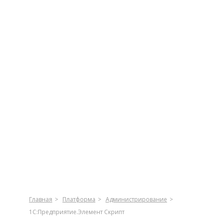
Главная
Платформа
Администрирование
1C:Предприятие.Элемент Скрипт