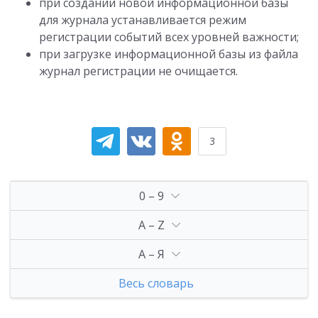
при создании новой информационной базы
для журнала устанавливается режим
регистрации событий всех уровней важности;
при загрузке информационной базы из файла
журнал регистрации не очищается.
3
0 – 9
A – Z
А – Я
Весь словарь