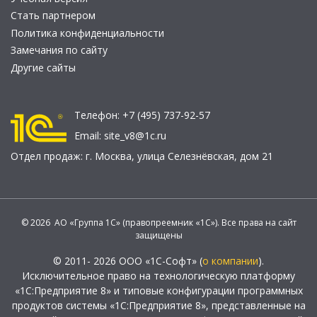
Стать партнером
Политика конфиденциальности
Замечания по сайту
Другие сайты
Телефон:
+7 (495) 737-92-57
Email:
site_v8@1c.ru
Отдел продаж:
г. Москва
,
улица Селезнёвская, дом 21
© 2026 АО «Группа 1С» (правопреемник «1С»). Все права на сайт
защищены
© 2011- 2026 ООО «1С-Софт» (
о компании
).
Исключительное право на технологическую платформу
«1С:Предприятие 8» и типовые конфигурации программных
продуктов системы «1С:Предприятие 8», представленные на