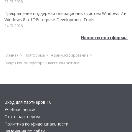
27.07.2026
Прекращение поддержки операционных систем Windows 7 и
Windows 8 в 1C:Enterprise Development Tools
24.07.2026
Новости платформы
Главная
Платформа
Администрирование
Запуск конфигуратора в пакетном режиме
Вход для партнеров 1С
Учебная версия
Стать партнером
Политика конфиденциальности
Замечания по сайту