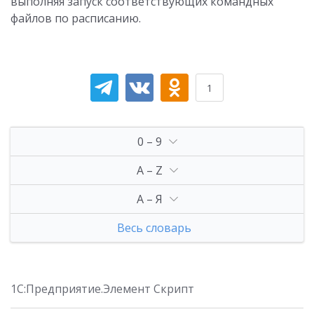
выполняя запуск соответствующих командных
файлов по расписанию.
1
0 – 9
A – Z
А – Я
Весь словарь
1C:Предприятие.Элемент Скрипт