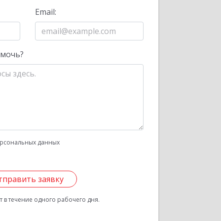
Email:
омочь?
рсональных данных
тправить заявку
 в течение одного рабочего дня.