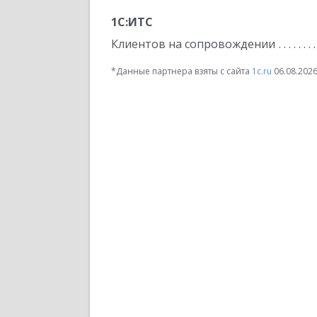
1С:ИТС
Клиентов на сопровождении
*Данные партнера взяты с сайта
1c.ru
06.08.202