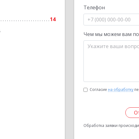
Телефон
14
6
Чем мы можем вам п
Согласие
на обработку
пе
О
Обработка заявки происходит