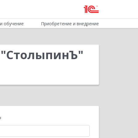
и обучение
Приобретение и внедрение
 "СтолыпинЪ"
?