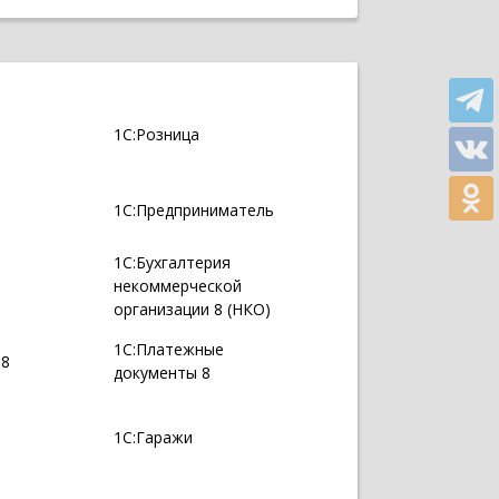
1С:Розница
1С:Предприниматель
1С:Бухгалтерия
некоммерческой
организации 8 (НКО)
1С:Платежные
 8
документы 8
1С:Гаражи