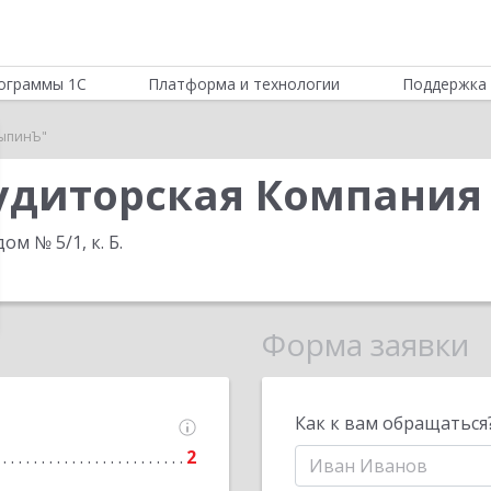
ограммы 1С
Платформа и технологии
Поддержка 
лыпинЪ"
удиторская Компания
ом № 5/1, к. Б
.
Форма заявки
Как к вам обращаться
2